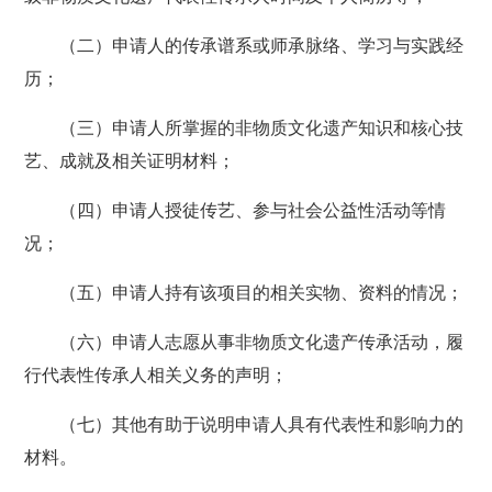
（二）申请人的传承谱系或师承脉络、学习与实践经
历；
（三）申请人所掌握的非物质文化遗产知识和核心技
艺、成就及相关证明材料；
（四）申请人授徒传艺、参与社会公益性活动等情
况；
（五）申请人持有该项目的相关实物、资料的情况；
（六）申请人志愿从事非物质文化遗产传承活动，履
行代表性传承人相关义务的声明；
（七）其他有助于说明申请人具有代表性和影响力的
材料。