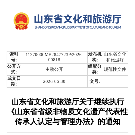
索引
发布机
山东省文化
11370000MB2847723P/2026-
00818
号:
构:
和旅游厅
公开方
组配分
主动公开
规范性文件
式:
类:
成文日
2026-06-30
文号:
期:
山东省文化和旅游厅关于继续执行
《山东省省级非物质文化遗产代表性
传承人认定与管理办法》的通知