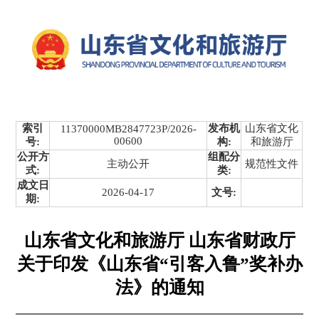
索引
发布机
山东省文化
11370000MB2847723P/2026-
00600
号:
构:
和旅游厅
公开方
组配分
主动公开
规范性文件
式:
类:
成文日
2026-04-17
文号:
期:
山东省文化和旅游厅 山东省财政厅
关于印发《山东省“引客入鲁”奖补办
法》的通知