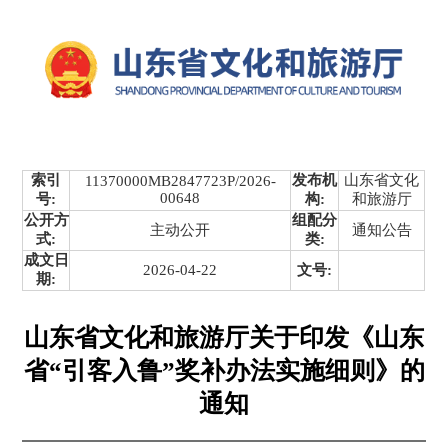
索引
发布机
山东省文化
11370000MB2847723P/2026-
00648
号:
构:
和旅游厅
公开方
组配分
主动公开
通知公告
式:
类:
成文日
2026-04-22
文号:
期:
山东省文化和旅游厅关于印发《山东
省“引客入鲁”奖补办法实施细则》的
通知