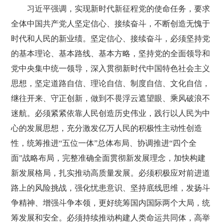
习近平强调，实现新时代新征程党的使命任务，要求
全体中国共产党人坚定信心、接续奋斗，不断创造无愧于
时代和人民的新业绩。坚定信心、接续奋斗，必须坚持党
的基本理论、基本路线、基本方略，坚持党的全面领导和
党中央集中统一领导，深入贯彻新时代中国特色社会主义
思想，坚定道路自信、理论自信、制度自信、文化自信，
继往开来、守正创新，做到不畏浮云遮望眼、乘风破浪不
迷航。必须紧紧依靠人民创造历史伟业，践行以人民为中
心的发展思想，充分激发亿万人民的积极性主动性创造
性，统筹推进“五位一体”总体布局、协调推进“四个全
面”战略布局，完整准确全面贯彻新发展理念，加快构建
新发展格局，扎实推动高质量发展。必须积极应对前进道
路上的风险挑战，强化忧患意识、坚持底线思维，发扬斗
争精神、增强斗争本领，更好统筹国内国际两个大局，统
筹发展和安全。必须持续推动构建人类命运共同体，高举