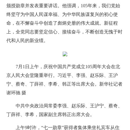
颁授勋章并发表重要讲话。他强调，105年来，我们党始
终坚守为中国人民谋幸福、为中华民族谋复兴的初心使
命，在不懈奋斗中创造了彪炳史册的伟大成就。新征程
上，全党同志要坚定信心、接续奋斗，不断创造无愧于时
代和人民的新业绩。
7月1日上午，庆祝中国共产党成立105周年大会在北
京人民大会堂隆重举行。习近平、李强、赵乐际、王沪
宁、蔡奇、丁薛祥、李希、韩正等出席大会。新华社记者
谢环驰 摄
中共中央政治局常委李强、赵乐际、王沪宁、蔡奇、
丁薛祥、李希，国家副主席韩正出席大会。
上午9时许，“七一勋章”获得者集体乘坐礼宾车从住