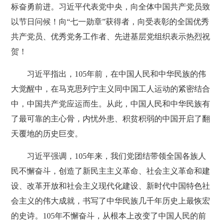
标奋勇前进。习近平代表党中央，向全体中国共产党员致
以节日问候！向“七一勋章”获得者，向受表彰的全国优秀
共产党员、优秀党务工作者、先进基层党组织表示热烈祝
贺！
习近平指出，105年前，在中国人民和中华民族的伟
大觉醒中，在马克思列宁主义同中国工人运动的紧密结合
中，中国共产党应运而生。从此，中国人民和中华民族有
了最可靠的主心骨，内忧外患、积贫积弱的中国开启了翻
天覆地的历史巨变。
习近平强调，105年来，我们党团结带领全国各族人
民不懈奋斗，创造了新民主主义革命、社会主义革命和建
设、改革开放和社会主义现代化建设、新时代中国特色社
会主义的伟大成就，书写了中华民族几千年历史上最恢宏
的史诗。105年不懈奋斗，从根本上改变了中国人民的前