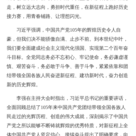
走，树立远大志向，勇担时代重任，在新征程上跑好历史
接力赛，用青春铺路、让理想闪光。
习近平强调，中国共产党105年的辉煌历史令人自
豪，但我们决不能骄傲自满、止步不前。到本世纪中叶，
我们要全面建成社会主义现代化强国、实现第二个百年奋
斗目标。全党同志务必不忘初心、牢记使命，务必谦虚谨
慎、艰苦奋斗，务必敢于斗争、善于斗争，紧紧依靠和团
结带领全国各族人民奋进新征程、建功新时代，奋力创造
新的历史辉煌。
李强在主持大会时指出，习近平总书记的重要讲话，
全面回顾总结了105年来中国共产党团结带领全国各族人
民走过的光辉历程、创造的伟大成就，深刻揭示了中国共
产党之所以能够不断铸就辉煌的优秀特质，对新征程上全
体中国共产党人坚定信心、接续奋斗提出了明确要求，向