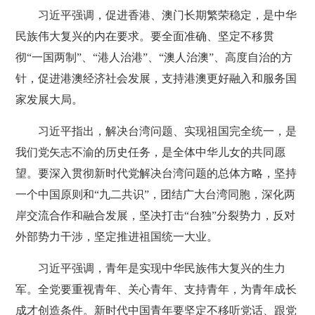
习近平强调，促进香港、澳门长期繁荣稳定，是中华
民族伟大复兴的内在要求。要全面准确、坚定不移贯
彻“一国两制”、“港人治港”、“澳人治澳”、高度自治的方
针，促进港澳经济社会发展，支持港澳更好融入和服务国
家发展大局。
习近平指出，解决台湾问题、实现祖国完全统一，是
我们党矢志不渝的历史任务，是全体中华儿女的共同愿
望。要深入贯彻新时代党解决台湾问题的总体方略，坚持
一个中国原则和“九二共识”，团结广大台湾同胞，深化两
岸交流合作和融合发展，坚决打击“台独”分裂势力，反对
外部势力干涉，坚定推进祖国统一大业。
习近平强调，青年是实现中华民族伟大复兴的生力
军。全党要重视青年、关心青年、支持青年，为青年成长
成才创造条件。新时代中国青年要坚定不移听党话、跟党