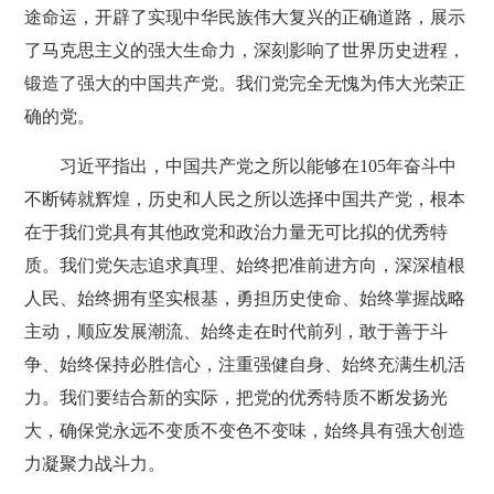
途命运，开辟了实现中华民族伟大复兴的正确道路，展示
了马克思主义的强大生命力，深刻影响了世界历史进程，
锻造了强大的中国共产党。我们党完全无愧为伟大光荣正
确的党。
习近平指出，中国共产党之所以能够在105年奋斗中
不断铸就辉煌，历史和人民之所以选择中国共产党，根本
在于我们党具有其他政党和政治力量无可比拟的优秀特
质。我们党矢志追求真理、始终把准前进方向，深深植根
人民、始终拥有坚实根基，勇担历史使命、始终掌握战略
主动，顺应发展潮流、始终走在时代前列，敢于善于斗
争、始终保持必胜信心，注重强健自身、始终充满生机活
力。我们要结合新的实际，把党的优秀特质不断发扬光
大，确保党永远不变质不变色不变味，始终具有强大创造
力凝聚力战斗力。