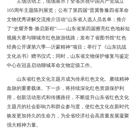
主场活动上，现场展示了全省庆祝中国共产党成立
105周年主题陈列展览；公布了第四届“晋冀鲁豫四省革命
文物优秀讲解交流推介活动”山东省入选人员名单；推介
了“史耀齐鲁·焕启新程”——山东省第四届擦亮红色地标短
视频大赛与聊城市红色旅游线路；发布了省图书馆“红色
经典公开课第六季—沂蒙精神”项目；举行了《山东抗战
文化丛书》赠书仪式；同时，山东省文物保护修复与鉴定
中心在冠县启动聊城革命文物定级工作。
山东省红色文化主题月成为传承红色文化、赓续精神
血脉的重要载体。下一步，将持续深化红色资源保护利
用，创新活动形式和传播路径，不断提升山东省红色文化
主题月的社会影响力和群众参与度，使红色文化在新时代
焕发更加持久的生命力，为全省经济社会高质量发展凝聚
强大精神力量。