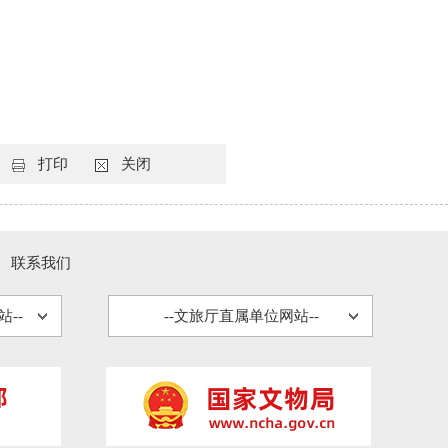
打印
关闭
联系我们
--
--文旅厅直属单位网站--