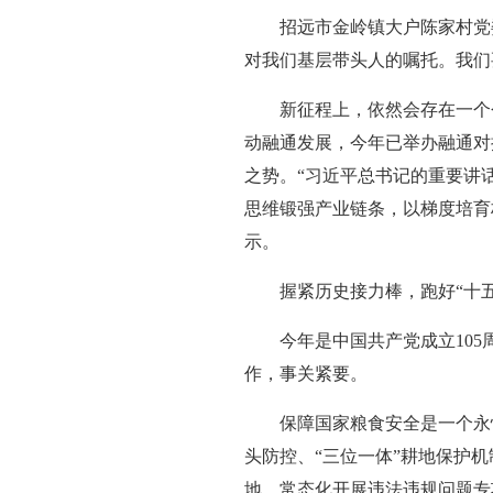
招远市金岭镇大户陈家村党
对我们基层带头人的嘱托。我们
新征程上，依然会存在一个
动融通发展，今年已举办融通对接
之势。“习近平总书记的重要讲
思维锻强产业链条，以梯度培育
示。
握紧历史接力棒，跑好“十
今年是中国共产党成立10
作，事关紧要。
保障国家粮食安全是一个永
头防控、“三位一体”耕地保护
地，常态化开展违法违规问题专