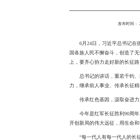
发布时间： 2026
6月24日，习近平总书记在
国各族人民不懈奋斗，创造了无
上，要齐心协力走好新的长征路
总书记的讲话，重若千钧、
力，继承前人事业、传承长征精
传承红色基因，汲取奋进力
今年是红军长征胜利90周
开创新局的伟大远征，用生命和
“每一代人有每一代人的长