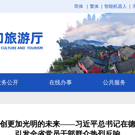
简体
繁体
智能机器人
创更加光明的未来——习近平总书记在
引发全省党员干部群众热烈反响