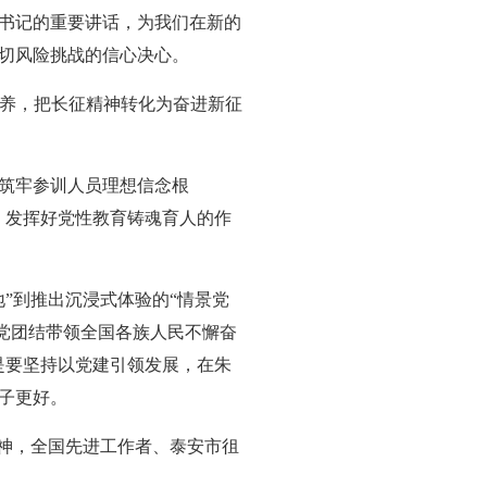
书记的重要讲话，为我们在新的
切风险挑战的信心决心。
修养，把长征精神转化为奋进新征
筑牢参训人员理想信念根
，发挥好党性教育铸魂育人的作
”到推出沉浸式体验的“情景党
对党团结带领全国各族人民不懈奋
是要坚持以党建引领发展，在朱
子更好。
精神，全国先进工作者、泰安市徂