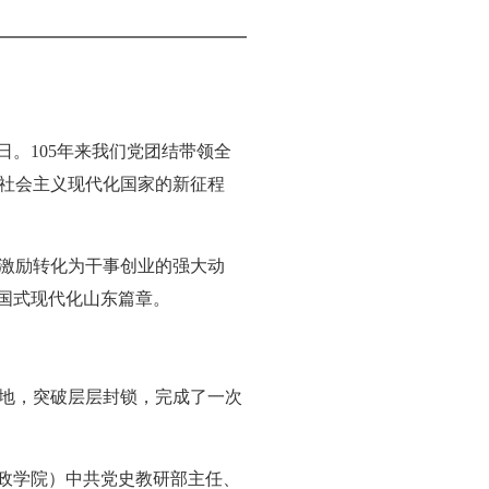
日。105年来我们党团结带领全
社会主义现代化国家的新征程
激励转化为干事创业的强大动
国式现代化山东篇章。
草地，突破层层封锁，完成了一次
行政学院）中共党史教研部主任、