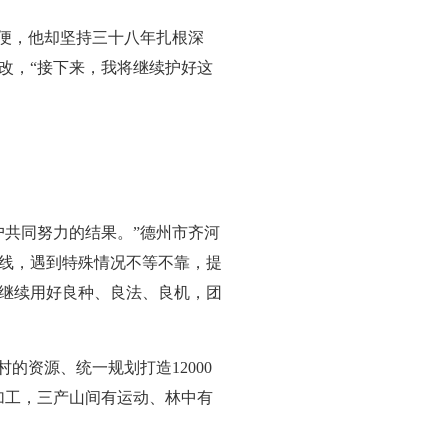
不便，他却坚持三十八年扎根深
改，“接下来，我将继续护好这
户共同努力的结果。”德州市齐河
线，遇到特殊情况不等不靠，提
继续用好良种、良法、良机，团
的资源、统一规划打造12000
加工，三产山间有运动、林中有