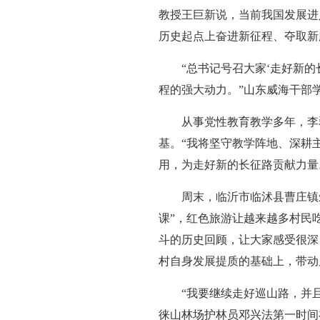
教授王巨新说，当前我国发展进
历史起点上奋进新征程、夺取新
“总书记号召大家‘走好新
程的强大动力。”山东威海干部
从事党性教育教学多年，李
基。“我将坚守教学阵地、深耕
用，为走好新的长征路贡献力量
周末，临沂市临沭县曹庄镇
课”，红色旅游让越来越多村民
斗的历史回顾，让大家感受很深
村自身发展提质的基础上，带动
“我要继续走好巡山路，并
徕山林场护林员邓兴法第一时间