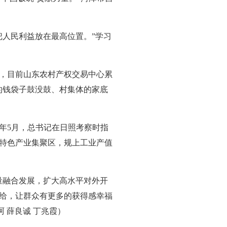
把人民利益放在最高位置。”学习
，目前山东农村产权交易中心累
的钱袋子鼓没鼓、村集体的家底
年5月，总书记在日照考察时指
洋特色产业集聚区，规上工业产值
量融合发展，扩大高水平对外开
给，让群众有更多的获得感幸福
珂 薛良诚 丁兆霞）