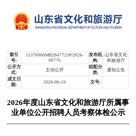
索引
发布机
山东省文化
11370000MB2847723P/2026-
00776
号:
构:
和旅游厅
公开方
组配分
主动公开
通知公告
式:
类:
成文日
2026-06-16
文号:
期:
2026年度山东省文化和旅游厅所属事
业单位公开招聘人员考察体检公示