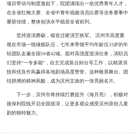
项目带动与制度激励下，院团涌现出一批优秀青年人才，
在全省红梅大赛、全省中青年戏曲演员比赛等业务赛事中
屡获佳绩，整体创演水平稳居全省前列。
坚持巡演磨砺，锻造过硬演艺铁军。 滨州市高度重
视在市场一线锤炼队伍，七年来带领平均年龄仅33岁的年
轻团队走遍全国16省42城。面对高强度巡演任务，演职员
们坚持“一专多能”，自主完成装台卸台等工作，以精湛演
技和优良作风赢得各地剧场高度赞誉。这种敬畏舞台、团
结拼搏的精神风貌，成为滨州文旅的一张亮丽名片。
下一步，滨州市将持续打磨提升《海月亮》，积极对
接保利院线开启全国巡演，让更多观众感受滨州原创儿童
剧的独特魅力。