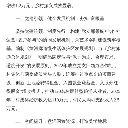
增收1.2万元，乡村振兴成效显著。
一、党建引领：健全发展机制，夯实a富根基
坚持党建统领、制度先行，构建“党支部领航+合作社
运营+农户参与”的协同发展机制，为艺术乡间建设筑牢根
基。编制《黄河廊道慢生活体验区发展规划》与《乡村旅
游总体规划》，明确品牌定位与“保护为主、合理布局、
适度开发”的发展原则。2022年成立党支部领办合作社，
村集体与两委成员带头入股，统筹推进重点文旅项目建
设，创新“土地流转得租金、入园就业赚薪金、入股分红
得股金”增收模式，推动120名村民转型旅游从业者。2025
年，村集体经济收入达110万元，村民人均可支配收入2.5
万元。
二、空间提升：盘活闲置资源，打造美学地标