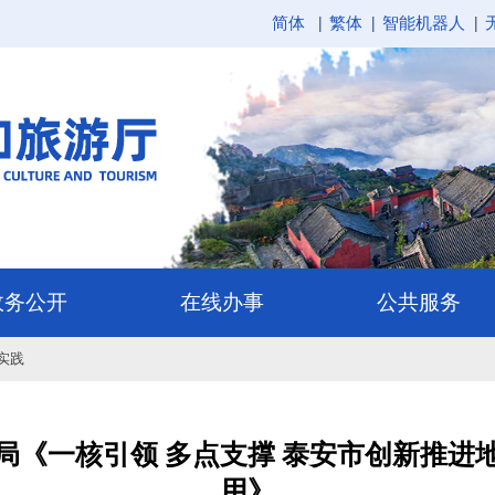
简体
繁体
智能机器人
实践
局《一核引领 多点支撑 泰安市创新推进
用》