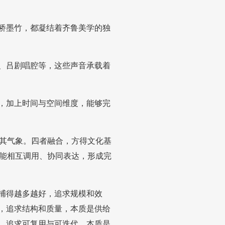
板桥墨竹，都凝结着齐鲁美学的独
书、吕剧唱腔等，这些声音承载着
频，加上时间与空间维度，能够完
其气象。四者融合，方得文化基
能相互调用、协同表达，形成完
，捕得越多越好，追求规模和效
养，追求结构和质量，本质是供给
产，追求可复用与可迭代，本质是