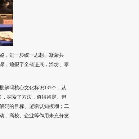
鉴，进一步统一思想、凝聚共
课，通报了全省进展，潍坊、泰
批解码核心文化标识137个，从
切口，探索了方法，值得肯定。但
解码的目标、逻辑认知模糊；
二
动，高校、企业等作用未充分发