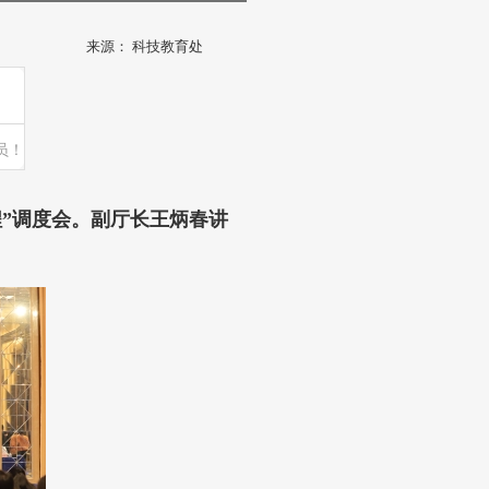
来源：
科技教育处
员！
程”调度会。副厅长王炳春讲