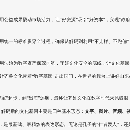
用公益成果撬动市场活力，让“好资源”吸引“好资本”，实现“政府
用统一的标准贯穿全过程，确保从解码到利用“不走样、不跑偏
用法治为数字资产保驾护航，守好文化安全的底线，让文化基因
让齐鲁文化带着“数字基因”走出国门，在世界的舞台上讲好山
寻宝”起步，到“出海”远航，最终让齐鲁文化在数字时代乘风
。
解码后的文化基因主要是四种基本形态：
文字、图片、音频、
”，是最基础、最精炼的表达形态。无论是孔子的“仁者爱人”，