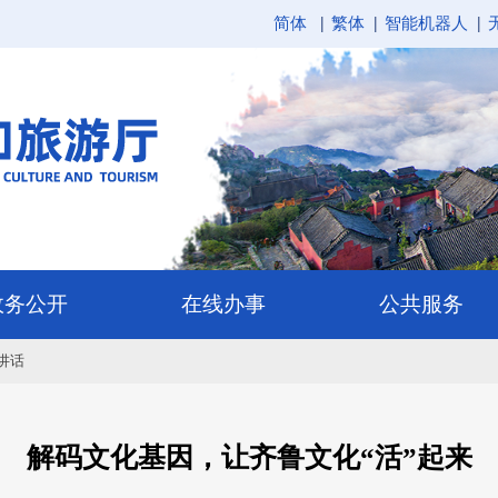
简体
繁体
智能机器人
讲话
解码文化基因，让齐鲁文化“活”起来