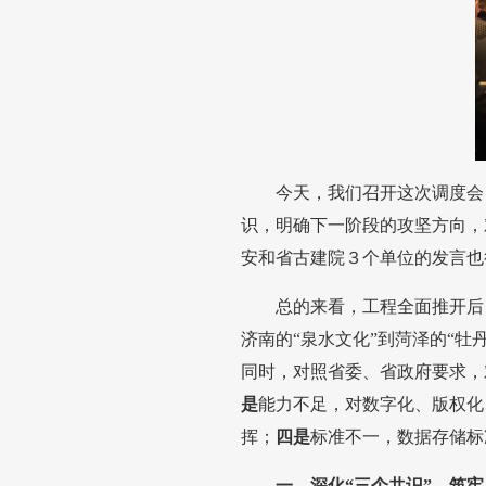
今天，我们召开这次调度会
识，明确下一阶段的攻坚方向，
安和省古建院３个单位的发言也
总的来看，工程全面推开后
济南的“泉水文化”到菏泽的“牡
同时，对照省委、省政府要求，
是
能力不足，对数字化、版权化
挥；
四是
标准不一，数据存储标
一、深化“三个共识”，筑