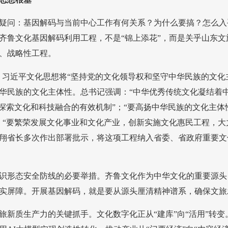
疑问：基因解码与当前中心工作有何关系？为什么要搞？怎么入
齐鲁文化基因解码利用工程，不是“锦上添花”，而是关乎山东
、战略性工程。
。
习近平文化思想将“坚持党的文化领导权和坚守中华民族的文化
华民族的文化主体性。总书记强调：“中华优秀传统文化凝结着
要探索文化和科技融合的有效机制”；“要高扬中华民族的文化主
；“要繁荣发展文化事业和文化产业，创新实施文化惠民工程，大
翔省长多次作出部署批示，将这项工程纳入省委、省政府重要文
识形态安全防线的必要举措。齐鲁文化作为中华文化的重要源头
实屏障。开展基因解码，就是要从源头厘清精神谱系，确保文旅
旅新质生产力的关键抓手。文化数字化正从“建库”向“活用”转