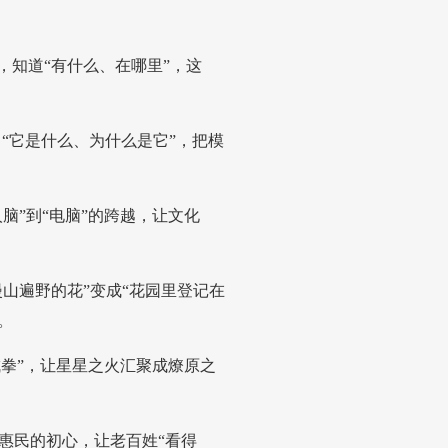
，知道“有什么、在哪里”，这
“它是什么、为什么是它”，把模
脑”到“电脑”的跨越，让文化
山遍野的花”变成“花园里登记在
。
成拳”，让星星之火汇聚成燎原之
惠民的初心，让老百姓“看得