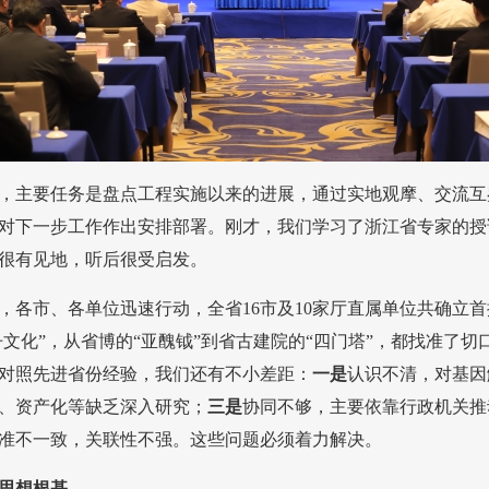
，主要任务是盘点工程实施以来的进展，通过实地观摩、交流互
对下一步工作作出安排部署。刚才，我们学习了浙江省专家的授
很有见地，听后很受启发。
，各市、各单位迅速行动，全省16市及10家厅直属单位共确立首
丹文化”，从省博的“亚醜钺”到省古建院的“四门塔”，都找准了
对照先进省份经验，我们还有不小差距：
一是
认识不清，对基因
、资产化等缺乏深入研究；
三是
协同不够，主要依靠行政机关推
准不一致，关联性不强。这些问题必须着力解决。
牢思想根基