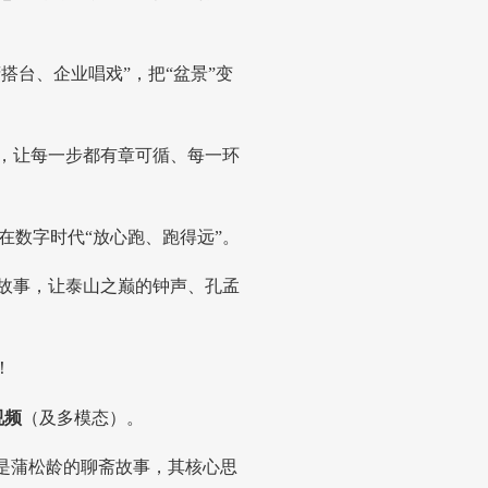
搭台、企业唱戏”，把“盆景”变
”，让每一步都有章可循、每一环
在数字时代“放心跑、跑得远”。
东故事，让泰山之巅的钟声、孔孟
破浪！
视频
（及多模态）。
还是蒲松龄的聊斋故事，其核心思