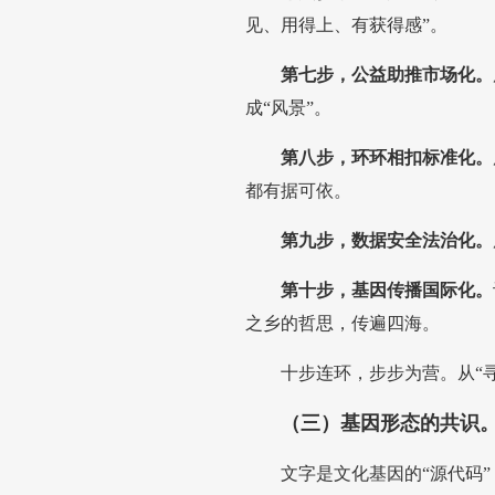
见、用得上、有获得感”。
第七步，公益助推市场化。
成“风景”。
第八步，环环相扣标准化。
都有据可依。
第九步，数据安全法治化。
第十步，基因传播国际化。
之乡的哲思，传遍四海。
十步连环，步步为营。从“
（三）基因形态的共识
文字是文化基因的“源代码