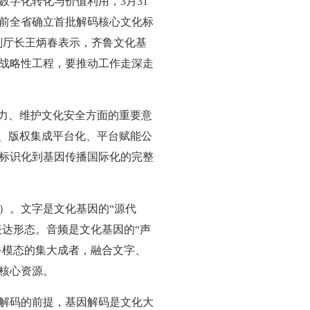
字化转化与价值利用，3月31
前全省确立首批解码核心文化标
副厅长王炳春表示，齐鲁文化基
战略性工程，要推动工作走深走
产力、维护文化安全方面的重要意
化、版权集成平台化、平台赋能公
标识化到基因传播国际化的完整
）。文字是文化基因的“源代
表达形态。音频是文化基因的“声
多模态的集大成者，融合文字、
核心资源。
解码的前提，基因解码是文化大