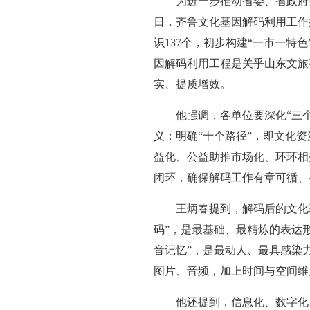
为进一步推动省委、省政府
日，齐鲁文化基因解码利用工作
识137个，初步构建“一市一
因解码利用工程是关乎山东文旅
实、提质增效。
他强调，各单位要深化“三
义；明确“十个路径”，即文化
益化、公益助推市场化、环环相
闭环，确保解码工作有章可循、
王炳春提到，解码后的文化
码”，是最基础、最精炼的表达
音记忆”，是最动人、最具感染
图片、音频，加上时间与空间维
他还提到，信息化、数字化