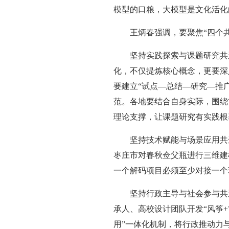
模型的口粮，大模型是文化活化
王炳春强调，要聚焦“四个
坚持实践探索与课题研究共
化，不仅提炼核心概念，更要深
要建立“试点—总结—研究—推
范。各地要结合自身实际，围绕
理论支撑，让课题研究有实践根
坚持技术赋能与场景应用共
枣庄市对春秋佥父瓶进行三维建
一个解码项目必须至少对接一个
坚持行政主导与社会参与共
承人、高校设计团队开发“风筝
用”一体化机制，将行政推动力