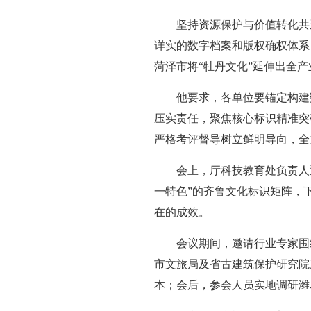
坚持资源保护与价值转化共
详实的数字档案和版权确权体系
菏泽市将“牡丹文化”延伸出全
他要求，各单位要锚定构建
压实责任，聚焦核心标识精准突
严格考评督导树立鲜明导向，全
会上，厅科技教育处负责人
一特色”的齐鲁文化标识矩阵，
在的成效。
会议期间，邀请行业专家围
市文旅局及省古建筑保护研究院
本；会后，参会人员实地调研潍