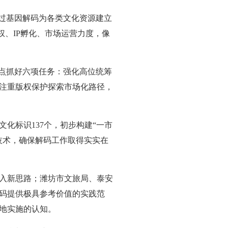
通过基因解码为各类文化资源建立
权、IP孵化、市场运营力度，像
重点抓好六项任务：强化高位统筹
注重版权保护探索市场化路径，
化标识137个，初步构建“一市
技术，确保解码工作取得实实在
入新思路；潍坊市文旅局、泰安
码提供极具参考价值的实践范
地实施的认知。