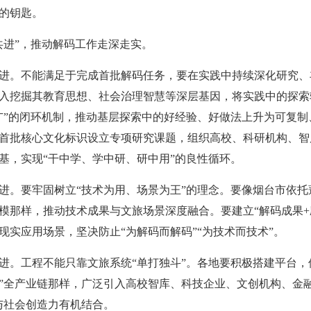
的钥匙。
共进”，推动解码工作走深走实。
进。不能满足于完成首批解码任务，要在实践中持续深化研究、
入挖掘其教育思想、社会治理智慧等深层基因，将实践中的探索
广”的闭环机制，推动基层探索中的好经验、好做法上升为可复
首批核心文化标识设立专项研究课题，组织高校、科研机构、智
基，实现“干中学、学中研、研中用”的良性循环。
进。要牢固树立“技术为用、场景为王”的理念。要像烟台市依
模那样，推动技术成果与文旅场景深度融合。要建立“解码成果+
现实应用场景，坚决防止“为解码而解码”“为技术而技术”。
进。工程不能只靠文旅系统“单打独斗”。各地要积极搭建平台
+”全产业链那样，广泛引入高校智库、科技企业、文创机构、金
与社会创造力有机结合。