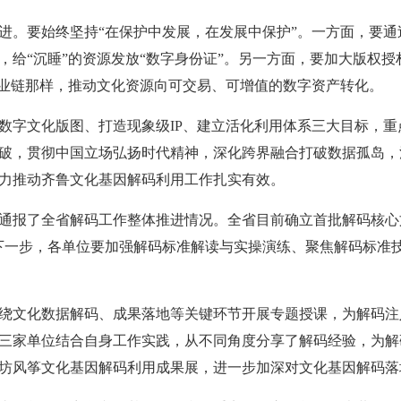
进。要始终坚持“在保护中发展，在发展中保护”。一方面，要
，给“沉睡”的资源发放“数字身份证”。另一方面，要加大版权授
产业链那样，推动文化资源向可交易、可增值的数字资产转化。
数字文化版图、打造现象级IP、建立活化利用体系三大目标，
破，贯彻中国立场弘扬时代精神，深化跨界融合打破数据孤岛，
力推动齐鲁文化基因解码利用工作扎实有效。
通报了全省解码工作整体推进情况。全省目前确立首批解码核心文
下一步，各单位要加强解码标准解读与实操演练、聚焦解码标准
绕文化数据解码、成果落地等关键环节开展专题授课，为解码注
三家单位结合自身工作实践，从不同角度分享了解码经验，为解
坊风筝文化基因解码利用成果展，进一步加深对文化基因解码落