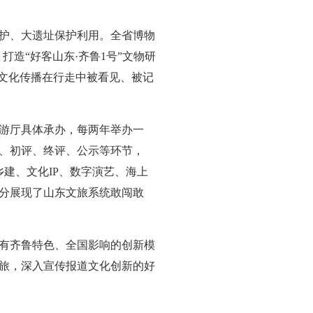
护、大遗址保护利用。全省博物
打造“好客山东·齐鲁1号”文物研
动文化传播在行走中被看见、被记
游厅具体承办，每两年举办一
查、初评、终评、公示等环节，
乡建、文化IP、数字演艺、海上
分展现了山东文旅系统敢闯敢
有齐鲁特色、全国影响的创新模
旅，深入宣传报道文化创新的好