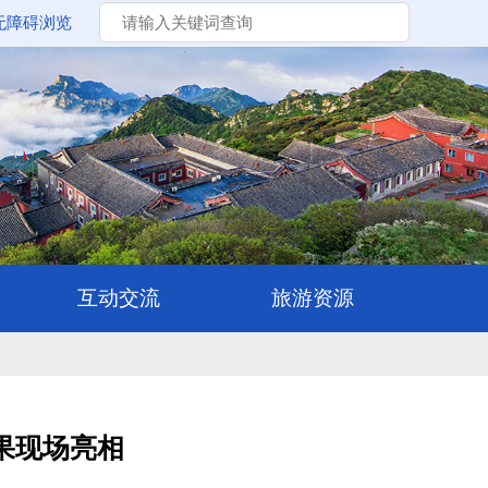
无障碍浏览
果现场亮相