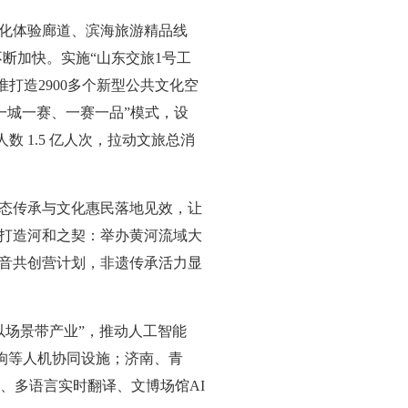
化体验廊道、滨海旅游精品线
不断加快。实施“山东交旅1号工
打造2900多个新型公共文化空
一城一赛、一赛一品”模式，设
人数 1.5 亿人次，拉动文旅总消
态传承与文化惠民落地见效，让
，打造河和之契：举办黄河流域大
音共创营计划，非遗传承活力显
以场景带产业”，推动人工智能
器狗等人机协同设施；济南、青
”、多语言实时翻译、文博场馆AI