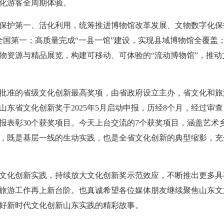
化游客全周期体验。
保护第一、活化利用，统筹推进博物馆改革发展、文物数字化保
全国第一；高质量完成“一县一馆”建设，实现县域博物馆全覆盖；
物资源与精品展览，构建可移动、可体验的“流动博物馆”，推
批准的省级文化创新最高奖项，由省政府设立主办，省文化和旅
山东省文化创新奖于2025年5月启动申报，历经8个月，经过审
正式通报表彰30个获奖项目。今天上台交流的7个获奖项目，涵盖艺术
，既是基层一线的生动实践，也是全省文化创新的典型缩影，充
文化创新实践，持续放大文化创新奖示范效应，不断推出更多具
旅游工作再上新台阶。也真诚希望各位媒体朋友继续聚焦山东文
好新时代文化创新山东实践的精彩故事。