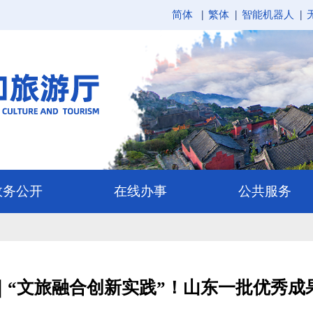
简体
繁体
智能机器人
｜“文旅融合创新实践”！山东一批优秀成