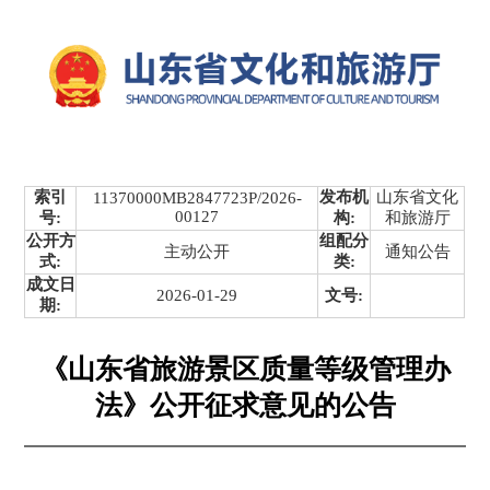
索引
发布机
山东省文化
11370000MB2847723P/2026-
00127
号:
构:
和旅游厅
公开方
组配分
主动公开
通知公告
式:
类:
成文日
2026-01-29
文号:
期:
《山东省旅游景区质量等级管理办
法》公开征求意见的公告