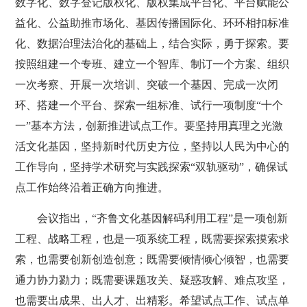
数字化、数字登记版权化、版权集成平台化、平台赋能公
益化、公益助推市场化、基因传播国际化、环环相扣标准
化、数据治理法治化的基础上，结合实际，勇于探索。要
按照组建一个专班、建立一个智库、制订一个方案、组织
一次考察、开展一次培训、突破一个基因、完成一次闭
环、搭建一个平台、探索一组标准、试行一项制度“十个
一”基本方法，创新推进试点工作。要坚持用真理之光激
活文化基因，坚持新时代历史方位，坚持以人民为中心的
工作导向，坚持学术研究与实践探索“双轨驱动”，确保试
点工作始终沿着正确方向推进。
会议指出，“齐鲁文化基因解码利用工程”是一项创新
工程、战略工程，也是一项系统工程，既需要探索摸索求
索，也需要创新创造创意；既需要倾情倾心倾智，也需要
通力协力勠力；既需要课题攻关、疑惑攻解、难点攻坚，
也需要出成果、出人才、出精彩。希望试点工作、试点单